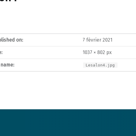
lished on:
7 février 2021
e:
1037 × 802 px
e name:
Lesalon4.jpg