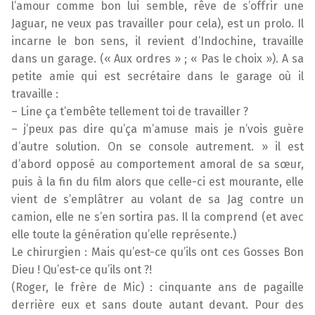
l’amour comme bon lui semble, rêve de s’offrir une
Jaguar, ne veux pas travailler pour cela), est un prolo. Il
incarne le bon sens, il revient d’Indochine, travaille
dans un garage. (« Aux ordres » ; « Pas le choix »). A sa
petite amie qui est secrétaire dans le garage où il
travaille :
– Line ça t’embête tellement toi de travailler ?
– j’peux pas dire qu’ça m’amuse mais je n’vois guère
d’autre solution. On se console autrement. » il est
d’abord opposé au comportement amoral de sa sœur,
puis à la fin du film alors que celle-ci est mourante, elle
vient de s’emplâtrer au volant de sa Jag contre un
camion, elle ne s’en sortira pas. Il la comprend (et avec
elle toute la génération qu’elle représente.)
Le chirurgien : Mais qu’est-ce qu’ils ont ces Gosses Bon
Dieu ! Qu’est-ce qu’ils ont ?!
(Roger, le frère de Mic) : cinquante ans de pagaille
derrière eux et sans doute autant devant. Pour des