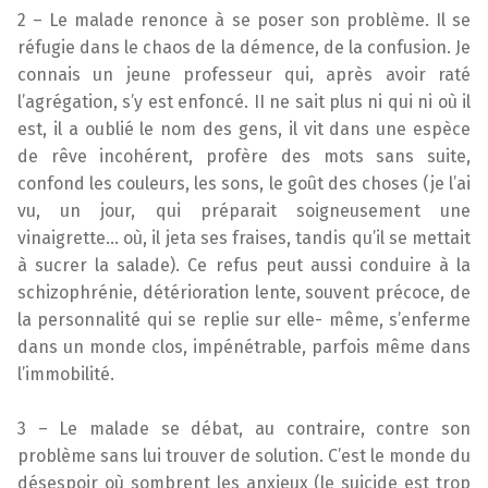
2 – Le malade renonce à se poser son problème. Il se
réfugie dans le chaos de la démence, de la confusion. Je
connais un jeune professeur qui, après avoir raté
l’agrégation, s’y est enfoncé. II ne sait plus ni qui ni où il
est, il a oublié le nom des gens, il vit dans une espèce
de rêve incohérent, profère des mots sans suite,
confond les couleurs, les sons, le goût des choses (je l’ai
vu, un jour, qui préparait soigneusement une
vinaigrette… où, il jeta ses fraises, tandis qu’il se mettait
à sucrer la salade). Ce refus peut aussi conduire à la
schizophrénie, détérioration lente, souvent précoce, de
la personnalité qui se replie sur elle- même, s’enferme
dans un monde clos, impénétrable, parfois même dans
l’immobilité.
3 – Le malade se débat, au contraire, contre son
problème sans lui trouver de solution. C’est le monde du
désespoir où sombrent les anxieux (le suicide est trop