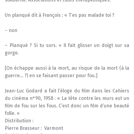
Un planqué dit à François : « T’es pas malade toi ?
– non
– Planqué ? Si tu sors. » Il fait glisser un doigt sur sa
gorge.
[On échappe aussi à la mort, au risque de la mort (à la
guerre… ?) en se faisant passer pour fou.]
Jean-Luc Godard a fait l’éloge du film dans les Cahiers
du cinéma n°90,‎ 1958 : « La tête contre les murs est un
film de fou sur les fous. C’est donc un film d’une beauté
folle. »
Distribution :
Pierre Brasseur : Varmont