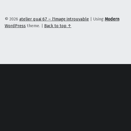
© 2026
atelier quai 67 – l'image introuvable
|
Using
Modern
WordPress
theme.
|
Back to top ↑