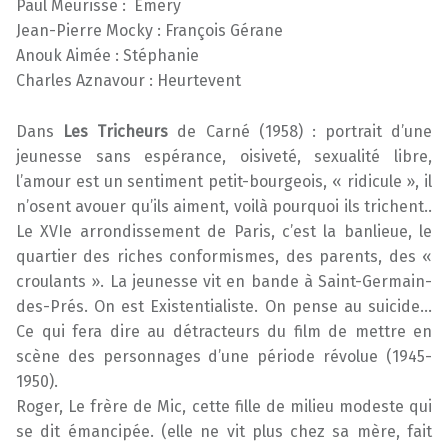
Paul Meurisse : Emery
Jean-Pierre Mocky : François Gérane
Anouk Aimée : Stéphanie
Charles Aznavour : Heurtevent
Dans
Les Tricheurs
de Carné (1958) : portrait d’une
jeunesse sans espérance, oisiveté, sexualité libre,
l’amour est un sentiment petit-bourgeois, « ridicule », il
n’osent avouer qu’ils aiment, voilà pourquoi ils trichent..
Le XVIe arrondissement de Paris, c’est la banlieue, le
quartier des riches conformismes, des parents, des «
croulants ». La jeunesse vit en bande à Saint-Germain-
des-Prés. On est Existentialiste. On pense au suicide…
Ce qui fera dire au détracteurs du film de mettre en
scène des personnages d’une période révolue (1945-
1950).
Roger, Le frère de Mic, cette fille de milieu modeste qui
se dit émancipée. (elle ne vit plus chez sa mère, fait