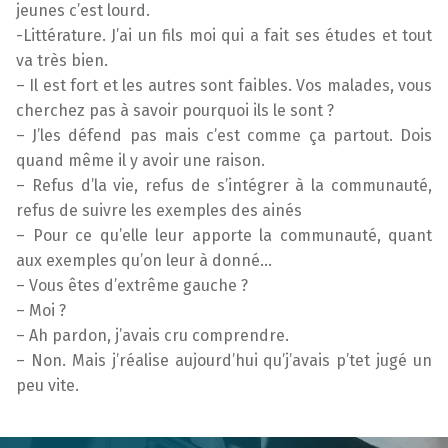
jeunes c’est lourd.
-Littérature. J’ai un fils moi qui a fait ses études et tout
va très bien.
– Il est fort et les autres sont faibles. Vos malades, vous
cherchez pas à savoir pourquoi ils le sont ?
– J’les défend pas mais c’est comme ça partout. Dois
quand même il y avoir une raison.
– Refus d’la vie, refus de s’intégrer à la communauté,
refus de suivre les exemples des ainés
– Pour ce qu’elle leur apporte la communauté, quant
aux exemples qu’on leur à donné…
– Vous êtes d’extrême gauche ?
– Moi ?
– Ah pardon, j’avais cru comprendre.
– Non. Mais j’réalise aujourd’hui qu’j’avais p’tet jugé un
peu vite.
Skip back to main navigation
Post navigation