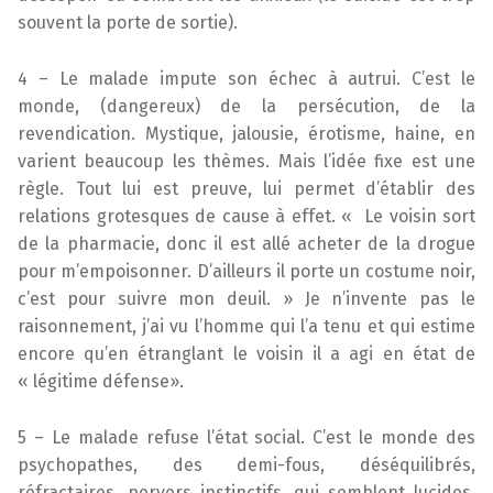
souvent la porte de sortie).
4 – Le malade impute son échec à autrui. C’est le
monde, (dangereux) de la persécution, de la
revendication. Mystique, jalousie, érotisme, haine, en
varient beaucoup les thèmes. Mais l’idée fixe est une
règle. Tout lui est preuve, lui permet d’établir des
relations grotesques de cause à effet. « Le voisin sort
de la pharmacie, donc il est allé acheter de la drogue
pour m’empoisonner. D’ailleurs il porte un costume noir,
c’est pour suivre mon deuil. » Je n’invente pas le
raisonnement, j’ai vu l’homme qui l’a tenu et qui estime
encore qu’en étranglant le voisin il a agi en état de
« légitime défense».
5 – Le malade refuse l’état social. C’est le monde des
psychopathes, des demi-fous, déséquilibrés,
réfractaires, pervers instinctifs, qui semblent lucides,