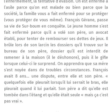
l’enfermement, la tentative d’évasion. On est enfermé à
l’asile parce qu’on est malade ou bien parce que la
société, la famille vous a fait enfermé pour se protéger
(vous protéger de vous même). François Gérane, passe
sa vie de Sur-boum en conquête. Le jeune homme s’est
fait enfermé parce qu’il a volé son père, un avocat
établi, pour tenter de rembourser ses dettes de jeux. Il
brûle lors de son larcin les dossiers qu’il trouve sur le
bureau de son père, dossier qu’il est interdit de
ramener à la maison (il le déshonore), puis il le gifle
lorsque celui-ci le surprend. On apprendra que sa mère
s’est noyée dans de troubles circonstances. François
avait 8 ans… une dispute, entre elle et son père. «
quelquefois elle pleurait lorsqu’il lui serrait le bras, elle
pleurait quand il lui parlait. Son père a dit qu’elle est
tombée dans l’étang et qu’elle était seule « mais ça c’est
pas vrai ».