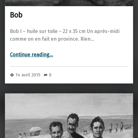
Bob
Bob I – huile sur toile – 22 x 35 cm Un après-midi
comme on en fait en province. Rien…
“Bob”
Continue reading
…
14 avril 2015
0