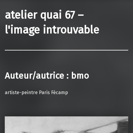
atelier quai 67 –
l'image introuvable
Auteur/autrice :
bmo
artiste-peintre Paris Fécamp