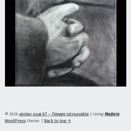
© 2026
atelier quai 67 – l'image introuvable
|
Using
Modern
WordPress
theme.
|
Back to top ↑