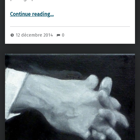
“mythe et généalogie”
Continue reading
…
12 décembre 2014
0