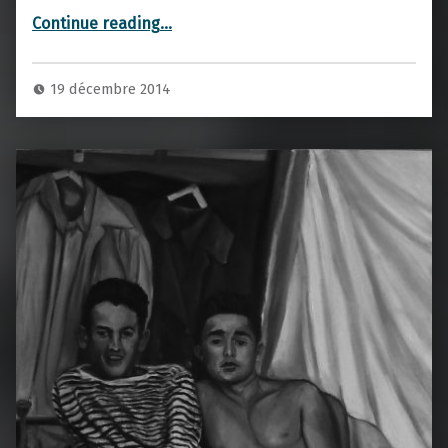
“Ballon”
Continue reading
…
19 décembre 2014