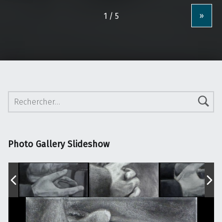
»
Rechercher :
Photo Gallery Slideshow