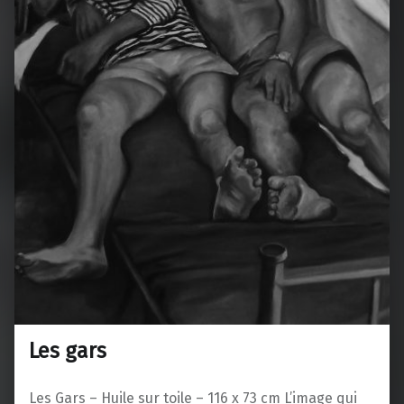
Les gars
Les Gars – Huile sur toile – 116 x 73 cm L’image qui