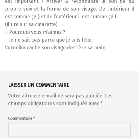
est important ? Arriver à reconnaître le son de sa
propre voix et la forme de son visage. De l’intérieur il
est comme ça
)
et de l’extérieur il est comme çà
(
.
(il tire sur sa cigarette)
– Pourquoi vous m’aimez ?
– Je ne sais pas parce que je suis folle
Veronika cache son visage derrière sa main.
Skip back to main navigation
LAISSER UN COMMENTAIRE
Votre adresse e-mail ne sera pas publiée.
Les
champs obligatoires sont indiqués avec
*
Commentaire
*