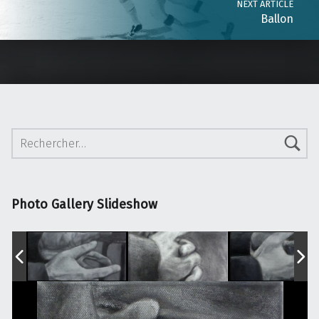
NEXT ARTICLE
Ballon
Rechercher :
Photo Gallery Slideshow