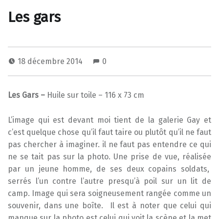
Les gars
18 décembre 2014
0
Les Gars –
Huile sur toile – 116 x 73 cm
L’image qui est devant moi tient de la galerie Gay et
c’est quelque chose qu’il faut taire ou plutôt qu’il ne faut
pas chercher à imaginer. il ne faut pas entendre ce qui
ne se tait pas sur la photo. Une prise de vue, réalisée
par un jeune homme, de ses deux copains soldats,
serrés l’un contre l’autre presqu’à poil sur un lit de
camp. Image qui sera soigneusement rangée comme un
souvenir, dans une boîte. Il est à noter que celui qui
manque sur la photo est celui qui voit la scène et la met