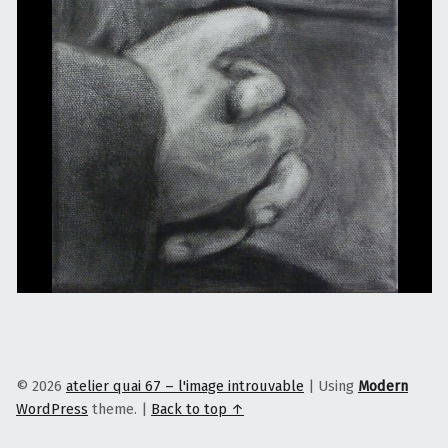
© 2026
atelier quai 67 – l'image introuvable
|
Using
Modern
WordPress
theme.
|
Back to top ↑