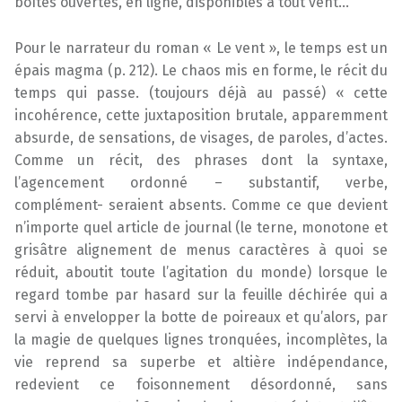
boîtes ouvertes, en ligne, disponibles à tout vent…
Pour le narrateur du roman « Le vent », le temps est un
épais magma (p. 212). Le chaos mis en forme, le récit du
temps qui passe. (toujours déjà au passé) « cette
incohérence, cette juxtaposition brutale, apparemment
absurde, de sensations, de visages, de paroles, d’actes.
Comme un récit, des phrases dont la syntaxe,
l’agencement ordonné – substantif, verbe,
complément- seraient absents. Comme ce que devient
n’importe quel article de journal (le terne, monotone et
grisâtre alignement de menus caractères à quoi se
réduit, aboutit toute l’agitation du monde) lorsque le
regard tombe par hasard sur la feuille déchirée qui a
servi à envelopper la botte de poireaux et qu’alors, par
la magie de quelques lignes tronquées, incomplètes, la
vie reprend sa superbe et altière indépendance,
redevient ce foisonnement désordonné, sans