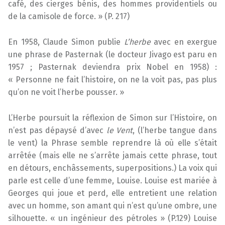
café, des cierges bénis, des hommes providentiels ou
de la camisole de force. » (P. 217)
En 1958, Claude Simon publie
L’herbe
avec en exergue
une phrase de Pasternak (le docteur Jivago est paru en
1957 ; Pasternak deviendra prix Nobel en 1958) :
« Personne ne fait l’histoire, on ne la voit pas, pas plus
qu’on ne voit l’herbe pousser. »
L’Herbe poursuit la réflexion de Simon sur l’Histoire, on
n’est pas dépaysé d’avec
le Vent
, (l’herbe tangue dans
le vent) la Phrase semble reprendre là où elle s’était
arrêtée (mais elle ne s’arrête jamais cette phrase, tout
en détours, enchâssements, superpositions.) La voix qui
parle est celle d’une femme, Louise. Louise est mariée à
Georges qui joue et perd, elle entretient une relation
avec un homme, son amant qui n’est qu’une ombre, une
silhouette. « un ingénieur des pétroles » (P.129) Louise