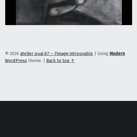
© 2026
atelier quai 67 – l'image introuvable
|
Using
Modern
WordPress
theme.
|
Back to top ↑