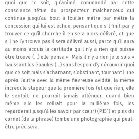
quoi que ce soit, qu’animé, commandé par cette
conscience têtue du prospecteur malchanceux qui
continue jusqu’au bout à fouiller mètre par mètre la
concession qui lui est échue, pensant que s’il finit par y
trouver ce qu’il cherche il en sera alors délivré, et que
s’il ne l’y trouve pas il sera délivré aussi, parce qu’il aura
au moins acquis la certitude qu’il n’y a rien qui puisse
être trouvé (…) elle pensa « Mais il n’y a rien je le sais »
haussant les épaules (…) sans l’espoir d’y découvrir quoi
que ce soit mais s’acharnant, s’obstinant, tournant l’une
après l’autre avec la même fiévreuse avidité, la même
incrédule stupeur que la première fois (et que rien, elle
le sentait, ne pourrait jamais atténuer, quand bien
même elle les relirait pour la millième fois, les
regarderait jusqu’à les savoir par cœur) (P.151) et puis du
carnet (de la phrase) tombe une photographie qui peut-
être précisera.