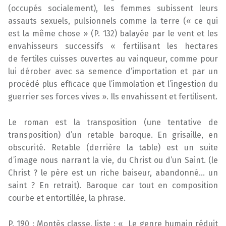
(occupés socialement), les femmes subissent leurs
assauts sexuels, pulsionnels comme la terre (« ce qui
est la même chose » (P. 132) balayée par le vent et les
envahisseurs successifs « fertilisant les hectares
de fertiles cuisses ouvertes au vainqueur, comme pour
lui dérober avec sa semence d’importation et par un
procédé plus efficace que l’immolation et l’ingestion du
guerrier ses forces vives ». Ils envahissent et fertilisent.
Le roman est la transposition (une tentative de
transposition) d’un retable baroque. En grisaille, en
obscurité. Retable (derrière la table) est un suite
d’image nous narrant la vie, du Christ ou d’un Saint. (le
Christ ? le père est un riche baiseur, abandonné… un
saint ? En retrait). Baroque car tout en composition
courbe et entortillée, la phrase.
P. 190 : Montès classe, liste : « Le genre humain réduit