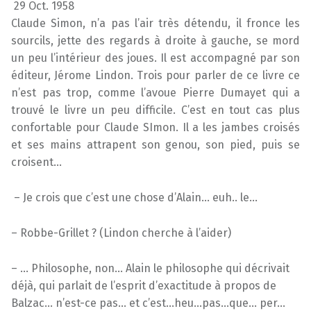
29 Oct. 1958
Claude Simon, n’a pas l’air très détendu, il fronce les
sourcils, jette des regards à droite à gauche, se mord
un peu l’intérieur des joues. Il est accompagné par son
éditeur, Jérome Lindon. Trois pour parler de ce livre ce
n’est pas trop, comme l’avoue Pierre Dumayet qui a
trouvé le livre un peu difficile. C’est en tout cas plus
confortable pour Claude SImon. Il a les jambes croisés
et ses mains attrapent son genou, son pied, puis se
croisent…
– Je crois que c’est une chose d’Alain… euh.. le…
– Robbe-Grillet ? (Lindon cherche à l’aider)
– … Philosophe, non… Alain le philosophe qui décrivait
déjà, qui parlait de l’esprit d’exactitude à propos de
Balzac… n’est-ce pas… et c’est…heu…pas…que… per…