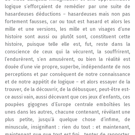
logique s’efforçaient de remédier par une suite de
hasardeuses déductions – hasardeuses mais non pas
fortement fausses, car ou tout est hasard et alors les
mille et une versions, les mille et un visages d’une
histoire sont aussi ou plutôt sont, constituent cette
histoire, puisque telle elle est, fut, reste dans la
conscience de ceux qui la vécurent, la souffrirent,
l’endurèrent, s’en amusèrent, ou bien la réalité est
douée d’une vie propre, superbe, indépendante de nos
perceptions et par conséquent de notre connaissance
et de notre appétit de logique – et alors essayer de la
trouver, de la découvrir, de la débusquer, peut-être est-
ce aussi vain, aussi décevant que ces jeux d’enfants, ces
poupées gigognes d’Europe centrale emboîtées les
unes dans les autres, chacune contenant, révélant une
plus petite, jusqu’à quelque chose d’infime, de
minuscule, insignifiant : rien du tout : et maintenant,
maintenant que que tout est fini , tenter de rapporter,