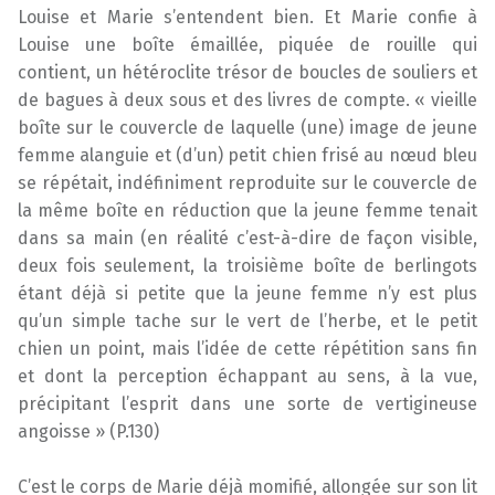
Louise et Marie s’entendent bien. Et Marie confie à
Louise une boîte émaillée, piquée de rouille qui
contient, un hétéroclite trésor de boucles de souliers et
de bagues à deux sous et des livres de compte. « vieille
boîte sur le couvercle de laquelle (une) image de jeune
femme alanguie et (d’un) petit chien frisé au nœud bleu
se répétait, indéfiniment reproduite sur le couvercle de
la même boîte en réduction que la jeune femme tenait
dans sa main (en réalité c’est-à-dire de façon visible,
deux fois seulement, la troisième boîte de berlingots
étant déjà si petite que la jeune femme n’y est plus
qu’un simple tache sur le vert de l’herbe, et le petit
chien un point, mais l’idée de cette répétition sans fin
et dont la perception échappant au sens, à la vue,
précipitant l’esprit dans une sorte de vertigineuse
angoisse » (P.130)
C’est le corps de Marie déjà momifié, allongée sur son lit