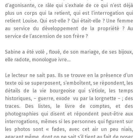
d’agonisante, ce râle qui s’exhale de ce qui n’est déjà
plus un corps qui la retient, qui est l’interrogation qui
retient Louise. Qui est-elle ? Qui était-elle ? Une femme
au service du développement de la propriété ? Au
service de l’ascension de son frère ?
Sabine a été volé , floué, de son mariage, de ses bijoux,
elle radote, monologue ivre…
Le lecteur ne sait pas. Ils se trouve en la présence d’un
texte où se superposent, s’emboîtent, se répondent, les
détails de la vie bourgeoise qui s’étiole, les temps
historiques, – guerre, exode vu par la lorgnette – ; des
traces. Des listes, le livre de comptes, et des
photographies qui disent et répondent peut-être aux
interrogations, mêmes si les personnes qui figurent sur
les photos sont « fades, avec cet air un peu niais,
agaçant même, dont on ne sait s’il tient au fait de poser