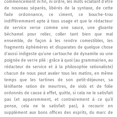
commencement ni fin, ni ordre, les mots éclatant d’être
de nouveau séparés, libérés de la syntaxe, de cette
fade ordonnance, ce ciment, ce bouche-trou
indifféremment apte à tous usage et que le rédacteur
de service verse comme une sauce, une gluante
béchamel pour relier, coller tant bien que mal
ensemble, de façon à les rendre comestibles, les
fragments éphémères et disparates de quelque chose
d’aussi indigeste qu’une cartouche de dynamite ou une
poignée de verre pilé : grâce à quoi (au grammairien, au
rédacteur de service et à la philosophie rationaliste)
chacun de nous peut avaler tous les matins, en même
temps que les tartines de son petit-déjeuner, sa
lénifiante ration de meurtres, de viols et de folie
ordonnés de cause à effet, quitte, si cela ne le satisfait
pas (et apparemment, et contrairement à ce qu’il
pense, cela ne le satisfait pas), à recourir en
supplément aux bons offices des esprits, du marc de