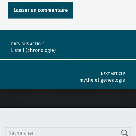
Post navigation
PREVIOUS ARTICLE
Liste I (chronologie)
NEXT ARTICLE
mythe et généalogie
Rechercher :