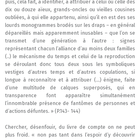
puis, cela fait, à identifier, à attribuer à celui ou celle des
dix ou douze aïeux, grands-oncles ou vieilles cousines
oubliées, à qui elle appartenu, ainsi qu’il en est des ses
lourds monogrammes brodés sur les draps – en général
dépareillés mais apparemment inusables – que l’on se
transmet d’une génération à l’autre : signes
représentant chacun l’alliance d’au moins deux familles
(..) le mécanisme du temps et celui de la reproduction
se déroulant donc tous deux sous les symboliques
vestiges d’autres temps et d’autres copulations, si
longue à reconnaître et à attribuer (…) énigme, faite
d’une multitude de calques superposés, qui en
transparence font apparaître simultanément
l’innombrable présence de fantômes de personnes et
d’actions défuntes. » (P.143- 144)
Chercher, désenfouir, du livre de compte on ne peut
plus froid. « non pas tant dans l’espoir d’y découvrir