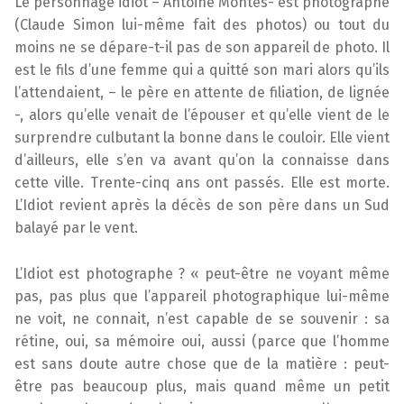
Le personnage idiot – Antoine Montès- est photographe
(Claude Simon lui-même fait des photos) ou tout du
moins ne se dépare-t-il pas de son appareil de photo. Il
est le fils d’une femme qui a quitté son mari alors qu’ils
l’attendaient, – le père en attente de filiation, de lignée
-, alors qu’elle venait de l’épouser et qu’elle vient de le
surprendre culbutant la bonne dans le couloir. Elle vient
d’ailleurs, elle s’en va avant qu’on la connaisse dans
cette ville. Trente-cinq ans ont passés. Elle est morte.
L’Idiot revient après la décès de son père dans un Sud
balayé par le vent.
L’Idiot est photographe ? « peut-être ne voyant même
pas, pas plus que l’appareil photographique lui-même
ne voit, ne connait, n’est capable de se souvenir : sa
rétine, oui, sa mémoire oui, aussi (parce que l’homme
est sans doute autre chose que de la matière : peut-
être pas beaucoup plus, mais quand même un petit