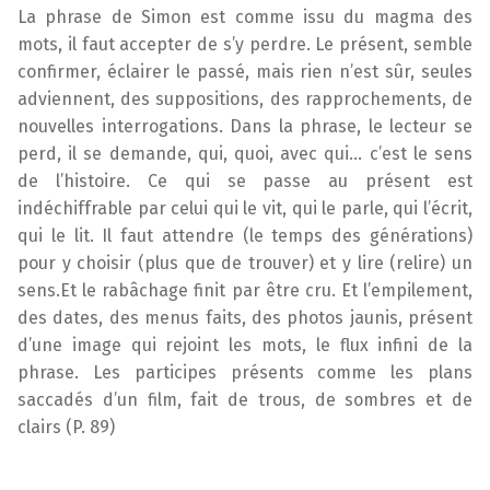
La phrase de Simon est comme issu du magma des
mots, il faut accepter de s’y perdre. Le présent, semble
confirmer, éclairer le passé, mais rien n’est sûr, seules
adviennent, des suppositions, des rapprochements, de
nouvelles interrogations. Dans la phrase, le lecteur se
perd, il se demande, qui, quoi, avec qui… c’est le sens
de l’histoire. Ce qui se passe au présent est
indéchiffrable par celui qui le vit, qui le parle, qui l’écrit,
qui le lit. Il faut attendre (le temps des générations)
pour y choisir (plus que de trouver) et y lire (relire) un
sens.Et le rabâchage finit par être cru. Et l’empilement,
des dates, des menus faits, des photos jaunis, présent
d’une image qui rejoint les mots, le flux infini de la
phrase. Les participes présents comme les plans
saccadés d’un film, fait de trous, de sombres et de
clairs (P. 89)
Skip back to main navigation