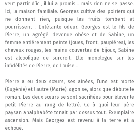
veut partir d’ici, il lui a promis… mais rien ne se passe.
Ici, la maison familiale. Georges cultive des poiriers qui
ne donnent rien, puisque les fruits tombent et
pourrissent . Entêtante odeur. Georges est le fils de
Pierre, un agrégé, devenue obèse et de Sabine, un
femme entièrement peinte (joues, front, paupières), les
cheveux rouges, les mains couvertes de bijoux, Sabine
est alcoolique de surcroit. Elle monologue sur les
infidélités de Pierre, de Louise…
Pierre a eu deux sœurs, ses ainées, l’une est morte
(Eugénie) et l’autre (Marie), agonise, alors que débute le
roman. Les deux sœurs se sont sacrifiées pour élever le
petit Pierre au rang de lettré. Ce à quoi leur père
paysan analphabète tenait par dessus tout. Exemplaire
ascension. Mais Georges est revenu à la terre et a
échoué.