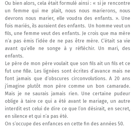
Ou bien alors, cela était formulé ainsi : « si je rencontre
un femme qui me plait, nous nous marierons, nous
devrons nous marier, elle voudra des enfants. ». Une
fois mariés, ils auraient des enfants. Un homme veut un
fils, une femme veut des enfants. Je crois que ma mère
n’a pas émis l’idée de ne pas être mère. C’était sa vie
avant qu’elle ne songe à y réfléchir. Un mari, des
enfants.
Le père de mon père voulait que son fils ait un fils et ce
fut une fille. Les lignées sont écrites d’avance mais ne
font jamais que d’obscures circonvolutions. A 20 ans
j’imagine plutôt mon père comme un bon camarade.
Mais je ne saurais jamais rien. Une certaine pudeur
oblige à taire ce qui a été avant le mariage, un autre
interdit est celui de dire ce que l’on désirait, en secret,
en silence et qui n’a pas été.
On s’occupe des enfances en cette fin des années 50.