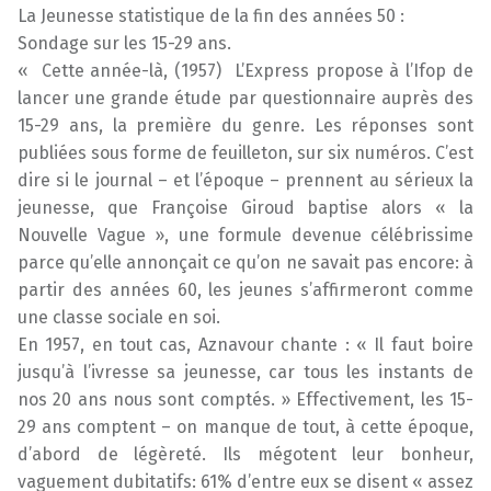
La Jeunesse statistique de la fin des années 50 :
Sondage sur les 15-29 ans.
« Cette année-là, (1957) L’Express propose à l’Ifop de
lancer une grande étude par questionnaire auprès des
15-29 ans, la première du genre. Les réponses sont
publiées sous forme de feuilleton, sur six numéros. C’est
dire si le journal – et l’époque – prennent au sérieux la
jeunesse, que Françoise Giroud baptise alors « la
Nouvelle Vague », une formule devenue célébrissime
parce qu’elle annonçait ce qu’on ne savait pas encore: à
partir des années 60, les jeunes s’affirmeront comme
une classe sociale en soi.
En 1957, en tout cas, Aznavour chante : « Il faut boire
jusqu’à l’ivresse sa jeunesse, car tous les instants de
nos 20 ans nous sont comptés. » Effectivement, les 15-
29 ans comptent – on manque de tout, à cette époque,
d’abord de légèreté. Ils mégotent leur bonheur,
vaguement dubitatifs: 61% d’entre eux se disent « assez