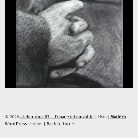
© 2026
atelier quai 67 – l'image introuvable
|
Using
Modern
WordPress
theme.
|
Back to top ↑