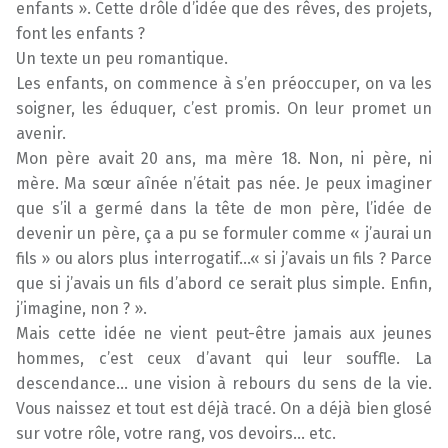
enfants ». Cette drôle d’idée que des rêves, des projets,
font les enfants ?
Un texte un peu romantique.
Les enfants, on commence à s’en préoccuper, on va les
soigner, les éduquer, c’est promis. On leur promet un
avenir.
Mon père avait 20 ans, ma mère 18. Non, ni père, ni
mère. Ma sœur aînée n’était pas née. Je peux imaginer
que s’il a germé dans la tête de mon père, l’idée de
devenir un père, ça a pu se formuler comme « j’aurai un
fils » ou alors plus interrogatif…« si j’avais un fils ? Parce
que si j’avais un fils d’abord ce serait plus simple. Enfin,
j’imagine, non ? ».
Mais cette idée ne vient peut-être jamais aux jeunes
hommes, c’est ceux d’avant qui leur souffle. La
descendance… une vision à rebours du sens de la vie.
Vous naissez et tout est déjà tracé. On a déjà bien glosé
sur votre rôle, votre rang, vos devoirs… etc.