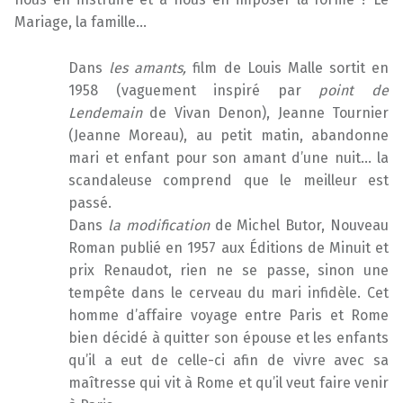
Mariage, la famille…
Dans
les amants,
film de Louis Malle sortit en
1958 (vaguement inspiré par
point de
Lendemain
de Vivan Denon), Jeanne Tournier
(Jeanne Moreau), au petit matin, abandonne
mari et enfant pour son amant d’une nuit… la
scandaleuse comprend que le meilleur est
passé.
Dans
la modification
de Michel Butor, Nouveau
Roman publié en 1957 aux Éditions de Minuit et
prix Renaudot, rien ne se passe, sinon une
tempête dans le cerveau du mari infidèle. Cet
homme d’affaire voyage entre Paris et Rome
bien décidé à quitter son épouse et les enfants
qu’il a eut de celle-ci afin de vivre avec sa
maîtresse qui vit à Rome et qu’il veut faire venir