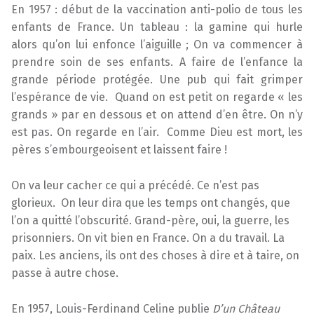
En 1957 : début de la vaccination anti-polio de tous les
enfants de France. Un tableau : la gamine qui hurle
alors qu’on lui enfonce l’aiguille ; On va commencer à
prendre soin de ses enfants. A faire de l’enfance la
grande période protégée. Une pub qui fait grimper
l’espérance de vie. Quand on est petit on regarde « les
grands » par en dessous et on attend d’en être. On n’y
est pas. On regarde en l’air. Comme Dieu est mort, les
pères s’embourgeoisent et laissent faire !
On va leur cacher ce qui a précédé. Ce n’est pas
glorieux. On leur dira que les temps ont changés, que
l’on a quitté l’obscurité. Grand-père, oui, la guerre, les
prisonniers. On vit bien en France. On a du travail. La
paix. Les anciens, ils ont des choses à dire et à taire, on
passe à autre chose.
En 1957, Louis-Ferdinand Celine publie
D’un Château