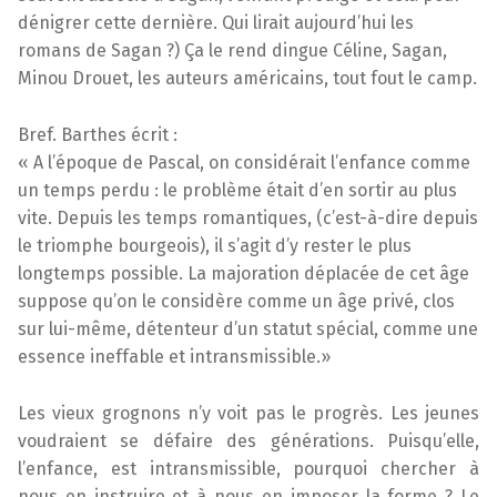
dénigrer cette dernière. Qui lirait aujourd’hui les
romans de Sagan ?) Ça le rend dingue Céline, Sagan,
Minou Drouet, les auteurs américains, tout fout le camp.
Bref. Barthes écrit :
« A l’époque de Pascal, on considérait l’enfance comme
un temps perdu : le problème était d’en sortir au plus
vite. Depuis les temps romantiques, (c’est-à-dire depuis
le triomphe bourgeois), il s’agit d’y rester le plus
longtemps possible. La majoration déplacée de cet âge
suppose qu’on le considère comme un âge privé, clos
sur lui-même, détenteur d’un statut spécial, comme une
essence ineffable et intransmissible.»
Les vieux grognons n’y voit pas le progrès. Les jeunes
voudraient se défaire des générations. Puisqu’elle,
l’enfance, est intransmissible, pourquoi chercher à
nous en instruire et à nous en imposer la forme ? Le