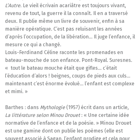
L’Autre
. Le vieil écrivain acariâtre est toujours vivant,
revenu de tout, la guerre il la connaît. Il en a traversé
deux. Il publie même un livre de souvenir, enfin à sa
manière opératique. C’est pas reluisant les années
d’après l’occupation, de la libération… Il juge l’enfance, il
mesure ce qui a changé.
Louis-Ferdinand Céline raconte les promenades en
bateau-mouche de son enfance. Pont-Royal. Suresnes.
« tout le bateau mouche était que gifles… c’était
l’éducation d’alors ! beignes, coups de pieds aux culs…
maintenant c’est énorme évolué… l’enfant est complexe
et mimi. »
Barthes : dans
Mythologie
(1957) écrit dans un article,
La littérature selon Minou Drouet
: « Une certaine idée
normative de l’enfance et de la poésie. » Minou Drouet
est une gamine dont on publie les poèmes (elle est
souvent associé à Sagan, l’enfant prodige et cela pour