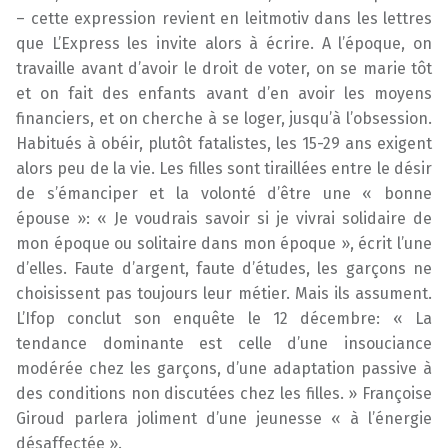
– cette expression revient en leitmotiv dans les lettres
que L’Express les invite alors à écrire. A l’époque, on
travaille avant d’avoir le droit de voter, on se marie tôt
et on fait des enfants avant d’en avoir les moyens
financiers, et on cherche à se loger, jusqu’à l’obsession.
Habitués à obéir, plutôt fatalistes, les 15-29 ans exigent
alors peu de la vie. Les filles sont tiraillées entre le désir
de s’émanciper et la volonté d’être une « bonne
épouse »: « Je voudrais savoir si je vivrai solidaire de
mon époque ou solitaire dans mon époque », écrit l’une
d’elles. Faute d’argent, faute d’études, les garçons ne
choisissent pas toujours leur métier. Mais ils assument.
L’Ifop conclut son enquête le 12 décembre: « La
tendance dominante est celle d’une insouciance
modérée chez les garçons, d’une adaptation passive à
des conditions non discutées chez les filles. » Françoise
Giroud parlera joliment d’une jeunesse « à l’énergie
désaffectée ».