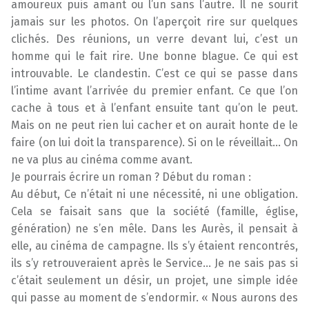
amoureux puis amant ou l’un sans l’autre. Il ne sourit
jamais sur les photos. On l’aperçoit rire sur quelques
clichés. Des réunions, un verre devant lui, c’est un
homme qui le fait rire. Une bonne blague. Ce qui est
introuvable. Le clandestin. C’est ce qui se passe dans
l’intime avant l’arrivée du premier enfant. Ce que l’on
cache à tous et à l’enfant ensuite tant qu’on le peut.
Mais on ne peut rien lui cacher et on aurait honte de le
faire (on lui doit la transparence). Si on le réveillait… On
ne va plus au cinéma comme avant.
Je pourrais écrire un roman ? Début du roman :
Au début, Ce n’était ni une nécessité, ni une obligation.
Cela se faisait sans que la société (famille, église,
génération) ne s’en mêle. Dans les Aurès, il pensait à
elle, au cinéma de campagne. Ils s’y étaient rencontrés,
ils s’y retrouveraient après le Service… Je ne sais pas si
c’était seulement un désir, un projet, une simple idée
qui passe au moment de s’endormir. « Nous aurons des