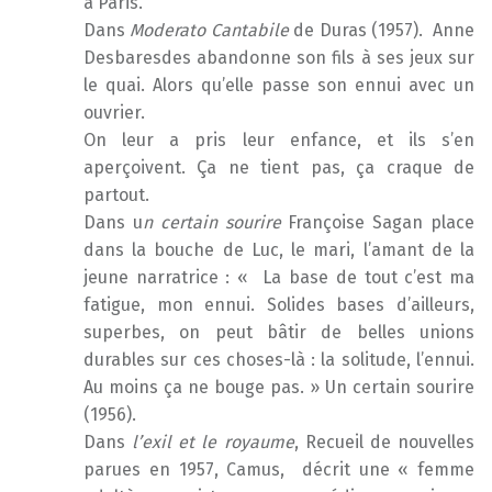
à Paris.
Dans
Moderato Cantabile
de Duras (1957). Anne
Desbaresdes abandonne son fils à ses jeux sur
le quai. Alors qu’elle passe son ennui avec un
ouvrier.
On leur a pris leur enfance, et ils s’en
aperçoivent. Ça ne tient pas, ça craque de
partout.
Dans u
n certain sourire
Françoise Sagan place
dans la bouche de Luc, le mari, l’amant de la
jeune narratrice : « La base de tout c’est ma
fatigue, mon ennui. Solides bases d’ailleurs,
superbes, on peut bâtir de belles unions
durables sur ces choses-là : la solitude, l’ennui.
Au moins ça ne bouge pas. » Un certain sourire
(1956).
Dans
l’exil et le royaume
, Recueil de nouvelles
parues en 1957, Camus, décrit une « femme