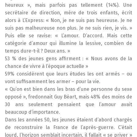
heureux », mais parfois pas tellement (14%). Une
secrétaire de direction, mère de trois enfants, écrit
alors à L’Express: « Non, je ne suis pas heureuse. Je ne
suis pas malheureuse non plus. Je ne suis rien, je vis. »
Puis elle se ravise: « L’amour. D’accord. Mais cette
catégorie d’amour qui illumine la lessive, combien de
temps dure-t-il ? Deux ans. »
53 % des jeunes gens affirment : « Nous avons de la
chance de vivre à l’époque actuelle »
59% considèrent que leurs études les ont armés – ou
vont suffisamment les armer – pour la vie.
« Qu’on est bien dans les bras d’une personne du sexe
opposé », fredonnait Guy Béart, mais 48% des moins de
30 ans seulement pensaient que l’amour avait
beaucoup d’importance.
Dans les années 50, les jeunes étaient d’abord chargés
de reconstruire la France de l’après-guerre. C’était
lourd, l’horizon semblait incertain, il fallait « se priver »