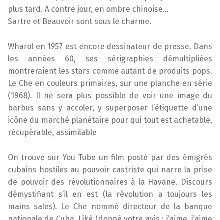
plus tard. A contre jour, en ombre chinoise…
Sartre et Beauvoir sont sous le charme.
Wharol en 1957 est encore dessinateur de presse. Dans
les années 60, ses sérigraphies démultipliées
montreraient les stars comme autant de produits pops.
Le Che en couleurs primaires, sur une planche en série
(1968). Il ne sera plus possible de voir une image du
barbus sans y accoler, y superposer l’étiquette d’une
icône du marché planétaire pour qui tout est achetable,
récupérable, assimilable
On trouve sur You Tube un film posté par des émigrés
cubains hostiles au pouvoir castriste qui narre la prise
de pouvoir des révolutionnaires à la Havane. Discours
démystifiant s’il en est (la révolution a toujours les
mains sales). Le Che nommé directeur de la banque
nationale de Cuba. Liké (donné votre avis : j’aime, j’aime