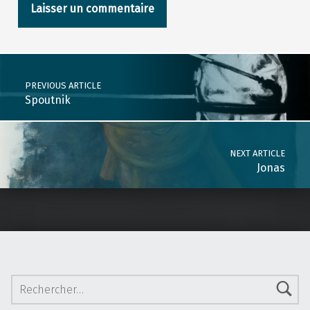
Post navigation
PREVIOUS ARTICLE
Spoutnik
NEXT ARTICLE
Jonas
Rechercher :