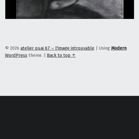
© 2026
atelier quai 67 – l'image introuvable
|
Using
Modern
WordPress
theme.
|
Back to top ↑