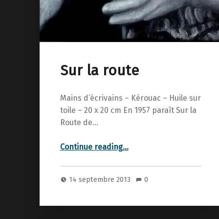
Sur la route
Mains d’écrivains – Kérouac – Huile sur
toile – 20 x 20 cm En 1957 paraît Sur la
Route de…
“Sur la route”
Continue reading
…
14 septembre 2013
0