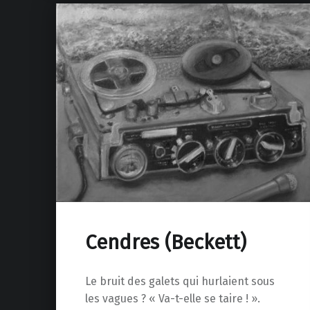
Cendres (Beckett)
Le bruit des galets qui hurlaient sous
les vagues ? « Va-t-elle se taire ! ».