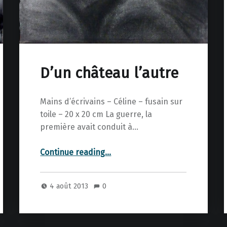
D’un château l’autre
Mains d’écrivains – Céline – fusain sur
toile – 20 x 20 cm La guerre, la
première avait conduit à…
“D’un château l’autre”
Continue reading
…
4 août 2013
0