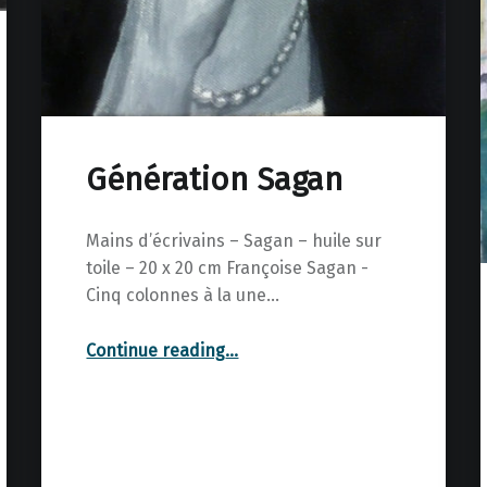
Génération Sagan
Mains d’écrivains – Sagan – huile sur
toile – 20 x 20 cm Françoise Sagan -
Cinq colonnes à la une…
“Génération Sagan”
Continue reading
…