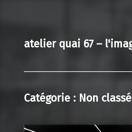
atelier quai 67 – l'im
Catégorie :
Non classé