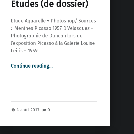
Études (de dossier)
Étude Aquarelle + Photoshop/ Sources
: Menines Picasso 1957 D.Velasquez –
Photographie de Duncan lors de
l’exposition Picasso à la Galerie Louise
Leiris – 1959…
“Études (de dossier)”
Continue reading
…
4 août 2013
0