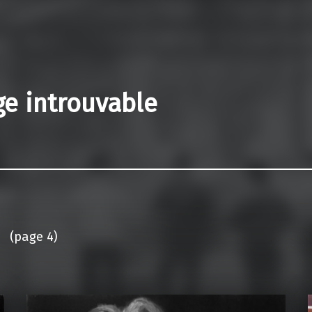
age introuvable
(page 4)