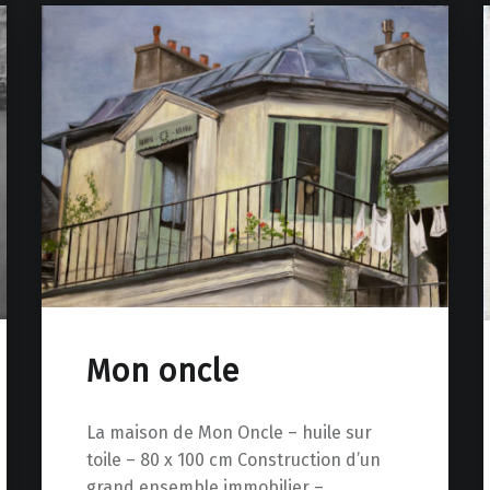
Mon oncle
La maison de Mon Oncle – huile sur
toile – 80 x 100 cm Construction d’un
grand ensemble immobilier –…