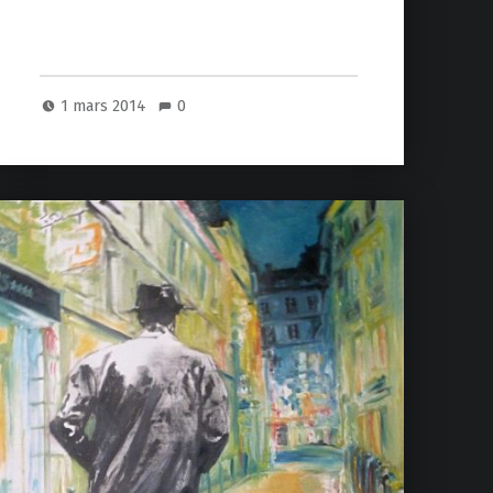
1 mars 2014
0