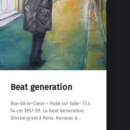
Beat generation
Rue Git-le-Cœur – Huile sur toile- 73 x
54 cm 1957-59. La beat Generation.
Ginsberg est à Paris. Kerouac à…
“Beat generation”