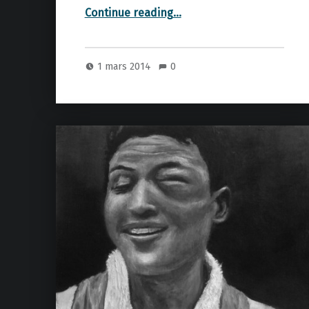
“Spoutnik”
Continue reading
…
1 mars 2014
0